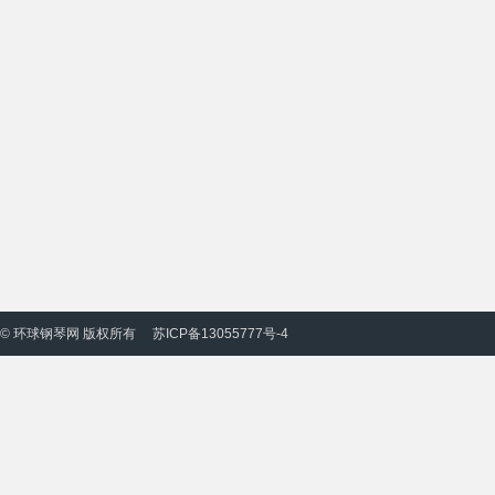
© 环球钢琴网 版权所有
苏ICP备13055777号-4