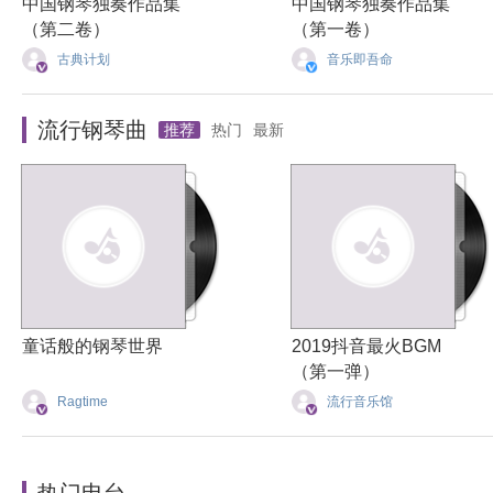
中国钢琴独奏作品集
中国钢琴独奏作品集
（第二卷）
（第一卷）
古典计划
音乐即吾命
流行钢琴曲
推荐
热门
最新
童话般的钢琴世界
2019抖音最火BGM
（第一弹）
Ragtime
流行音乐馆