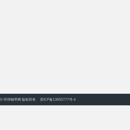
© 环球钢琴网 版权所有
苏ICP备13055777号-4