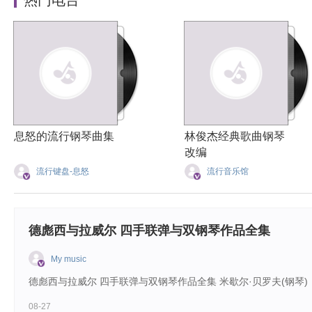
热门电台
息怒的流行钢琴曲集
林俊杰经典歌曲钢琴
改编
流行键盘-息怒
流行音乐馆
德彪西与拉威尔 四手联弹与双钢琴作品全集
My music
德彪西与拉威尔 四手联弹与双钢琴作品全集 米歇尔·贝罗夫(钢琴)，让-菲利普·科拉
08-27