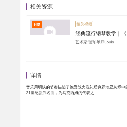
相关资源
相关视频
艺术家:琥珀琴师Louis
详情
音乐用明快的节奏描述了饱受战火洗礼后克罗地亚灰烬中
21世纪新兴名曲，为马克西姆的代表之