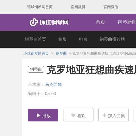
环球钢琴网首页
官网微博
官网微信
首页
钢琴新
钢琴曲首页
曲集
电台
钢琴曲排行榜
环球钢琴网首页
>
钢琴曲
>
克罗地亚狂想曲疾速版（琥珀琴师Loui
克罗地亚狂想曲疾速版
钢琴曲
艺术家：
马克西姆
编辑于：05-03
播放
喜欢
加入曲集