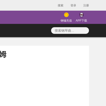
搜索
登录
注册
钢镚充值
APP下载
姆