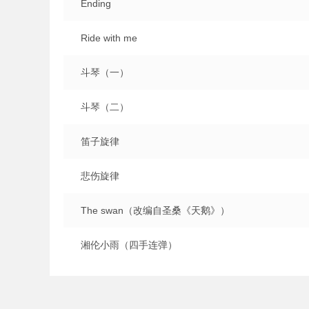
Ending
Ride with me
斗琴（一）
斗琴（二）
笛子旋律
悲伤旋律
The swan（改编自圣桑《天鹅》）
湘伦小雨（四手连弹）