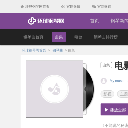
环球钢琴网首页
官网微博
官网微信
首页
钢琴新
钢琴曲首页
曲集
电台
钢琴曲排行榜
环球钢琴网首页
>
钢琴曲
>
曲集
电
曲集
My music
影视
主题
播放全部
《不能说的秘