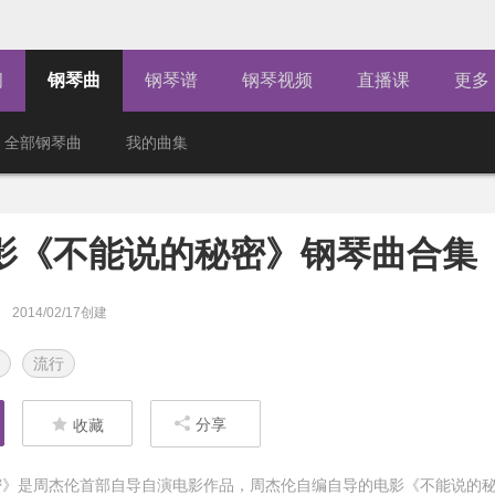
闻
钢琴曲
钢琴谱
钢琴视频
直播课
更多
全部钢琴曲
我的曲集
影《不能说的秘密》钢琴曲合集
2014/02/17创建
流行
分享
收藏
密》是周杰伦首部自导自演电影作品，周杰伦自编自导的电影《不能说的