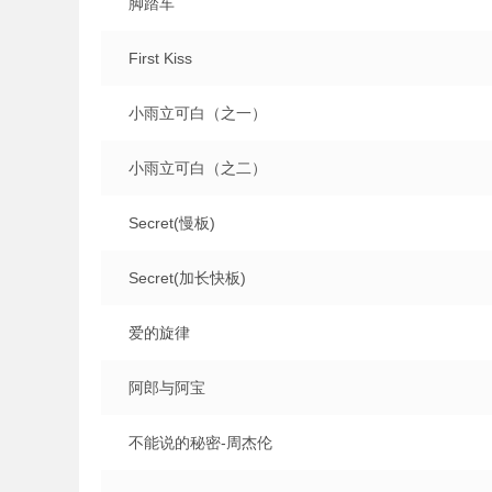
脚踏车
First Kiss
小雨立可白（之一）
小雨立可白（之二）
Secret(慢板)
Secret(加长快板)
爱的旋律
阿郎与阿宝
不能说的秘密-周杰伦