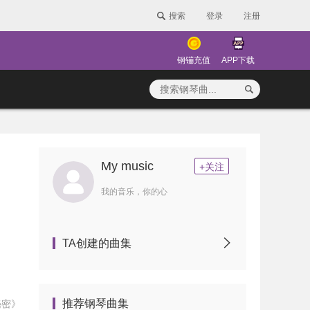
搜索
登录
注册
钢镚充值
APP下载
My music
+关注
我的音乐，你的心
TA创建的曲集
推荐钢琴曲集
秘密》