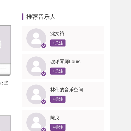
推荐音乐人
沈文裕
+关注
琥珀琴师Louis
+关注
s的那些
林伟的音乐空间
+关注
陈戈
+关注