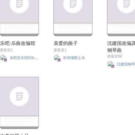
乐吧·乐曲改编馆
喜爱的曲子
沈建国改编
钢琴曲
更新至1
更新至1
更新至66
乐吧音乐馆DOruan
听得懂爵士乐
沈建国钢琴