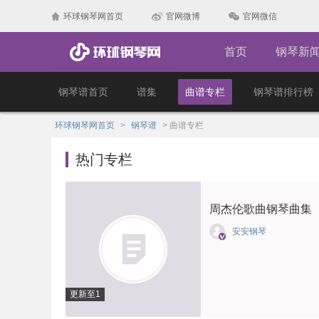
环球钢琴网首页
官网微博
官网微信
首页
钢琴新
钢琴谱首页
谱集
曲谱专栏
钢琴谱排行榜
环球钢琴网首页
>
钢琴谱
>
曲谱专栏
热门专栏
周杰伦歌曲钢琴曲集
安安钢琴
更新至1