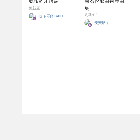
琥珀的乐谱袋
周杰伦歌曲钢琴曲
集
更新至1
更新至1
琥珀琴师Louis
安安钢琴