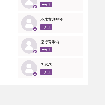
+关注
环球古典视频
+关注
流行音乐馆
+关注
李尼尔
+关注