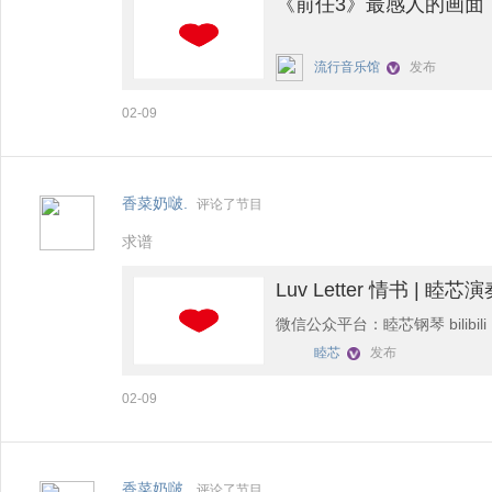
《前任3》最感人的画面
流行音乐馆
发布
02-09
香菜奶啵.
评论了节目
求谱
Luv Letter 情书 | 睦芯
微信公众平台：睦芯钢琴 bilibili
睦芯
发布
02-09
香菜奶啵.
评论了节目