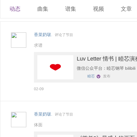
动态
曲集
谱集
视频
文章
香菜奶啵.
评论了节目
求谱
Luv Letter 情书 | 睦芯
微信公众平台：睦芯钢琴 bilibili
睦芯
发布
02-09
香菜奶啵.
评论了节目
体面