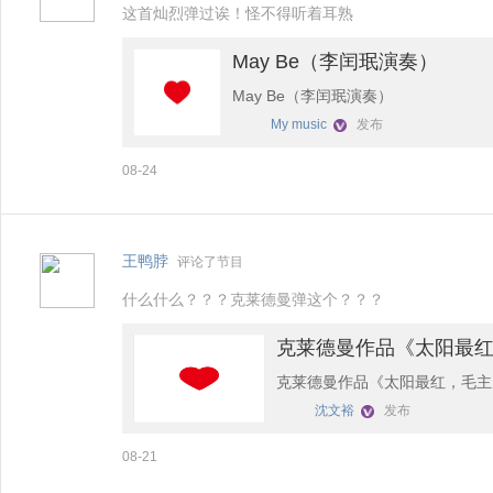
这首灿烈弹过诶！怪不得听着耳熟
May Be（李闰珉演奏）
May Be（李闰珉演奏）
My music
发布
08-24
王鸭脖
评论了节目
什么什么？？？克莱德曼弹这个？？？
克莱德曼作品《太阳最
克莱德曼作品《太阳最红，毛主
沈文裕
发布
08-21