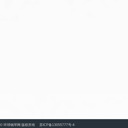
© 环球钢琴网 版权所有
苏ICP备13055777号-4