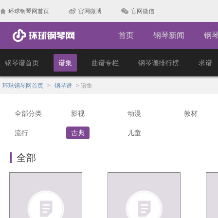
环球钢琴网首页
官网微博
官网微信
首页
钢琴新闻
钢
钢琴谱首页
谱集
曲谱专栏
钢琴谱排行榜
求谱
环球钢琴网首页
>
钢琴谱
>
谱集
全部分类
影视
动漫
教材
流行
古典
儿童
全部