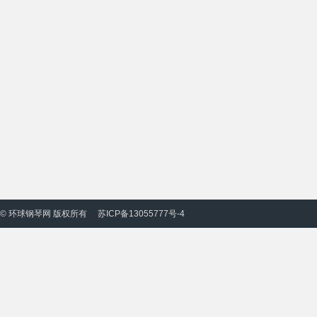
© 环球钢琴网 版权所有
苏ICP备13055777号-4