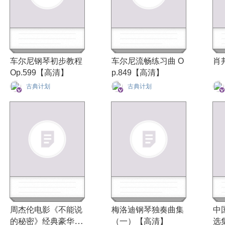
车尔尼钢琴初步教程
车尔尼流畅练习曲 O
肖
Op.599【高清】
p.849【高清】
古典计划
古典计划
周杰伦电影《不能说
梅洛迪钢琴独奏曲集
中
的秘密》经典豪华原
（一）【高清】
选