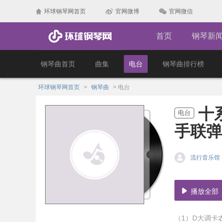
环球钢琴网首页
官网微博
官网微信
首页
钢琴新
钢琴曲首页
曲集
电台
钢琴曲排行榜
环球钢琴网首页
>
钢琴曲
>
电台
十
电台
手联弹
流行音乐馆
播放全部
（1）D大调卡农 