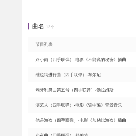
曲名
13个
节目列表
路小雨（四手联弹）-电影《不能说的秘密》插曲
维也纳进行曲（四手联弹）-车尔尼
匈牙利舞曲第五号（四手联弹）-勃拉姆斯
演艺人（四手联弹）-电影《骗中骗》背景音乐
他是海盗（四手联弹）-电影《加勒比海盗》插曲
小夜曲（四手联弹）-舒伯特