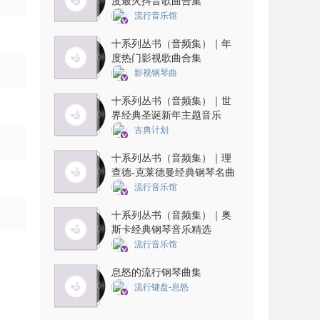
度最火抖音歌曲合集
流行音乐馆
十系列丛书（音频集）｜年
度热门影视歌曲合集
影视钢琴曲
十系列丛书（音频集）｜世
界经典圣诞新年主题音乐
古典计划
十系列丛书（音频集）｜理
查德-克莱德曼经典钢琴名曲
流行音乐馆
十系列丛书（音频集）｜奥
斯卡经典钢琴音乐精选
流行音乐馆
息怒的流行钢琴曲集
流行键盘-息怒