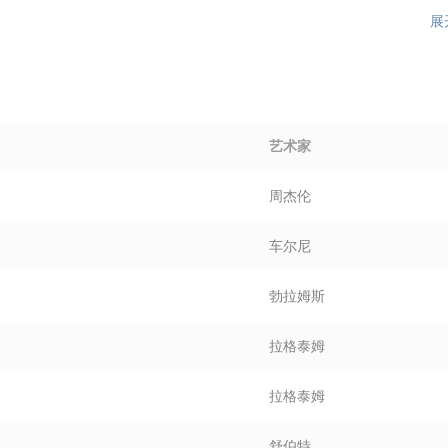
展
艺术家
周杰伦
车尔尼
勃拉姆斯
拉格泰姆
拉格泰姆
舒伯特