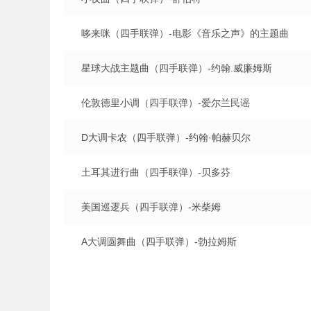
哆来咪（四手联弹）-电影《音乐之声》的主题曲
星球大战主题曲（四手联弹）-约翰.威廉姆斯
伦敦德里小调（四手联弹）-爱尔兰民谣
D大调卡农（四手联弹）-约翰·帕赫贝尔
土耳其进行曲（四手联弹）-贝多芬
美国巡逻兵（四手联弹）-米柴姆
A大调圆舞曲（四手联弹）-勃拉姆斯