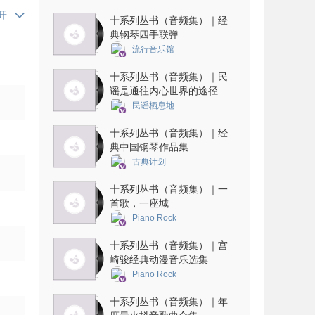
开
十系列丛书（音频集）｜经
典钢琴四手联弹
流行音乐馆
十系列丛书（音频集）｜民
谣是通往内心世界的途径
民谣栖息地
十系列丛书（音频集）｜经
典中国钢琴作品集
古典计划
十系列丛书（音频集）｜一
首歌，一座城
Piano Rock
十系列丛书（音频集）｜宫
崎骏经典动漫音乐选集
Piano Rock
十系列丛书（音频集）｜年