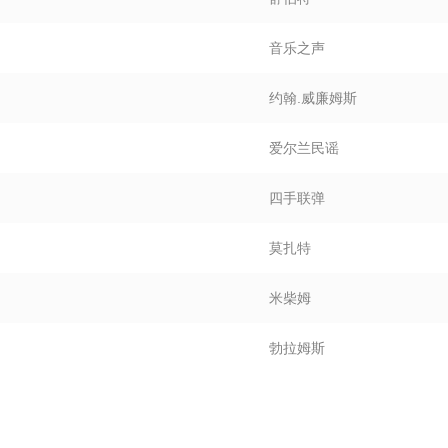
音乐之声
约翰.威廉姆斯
爱尔兰民谣
四手联弹
莫扎特
米柴姆
勃拉姆斯