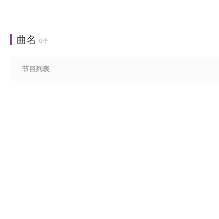
曲名
0个
节目列表