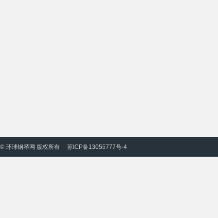
© 环球钢琴网 版权所有
苏ICP备13055777号-4